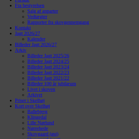
Fra bestyrelsen
Salg af anparter
Vedtægter
Rapporter fra skovgennemgang
Kontakt
Jagt 2026/27
Kalender
Billeder Jagt 2026/27
Arkiv
Billeder Jagt 2025/26
Billeder Jagt 2024/25
Billeder Jagt 2023/24
Billeder Jagt 2022/23
Billeder Jagt 2021/22
Billeder 100 år jubilæum
Livet i skoven
Arkivet
Priser i Skelhøj
Kort over Skelhøj
Ballebjerg
Klingedal
Lille Nørlund
Nørrehede
Skovgaard (øst)