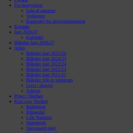
Fra bestyrelsen
Salg af anparter
Vedtægter
Rapporter fra skovgennemgang
Kontakt
Jagt 2026/27
Kalender
Billeder Jagt 2026/27
Arkiv
Billeder Jagt 2025/26
Billeder Jagt 2024/25
Billeder Jagt 2023/24
Billeder Jagt 2022/23
Billeder Jagt 2021/22
Billeder 100 år jubilæum
Livet i skoven
Arkivet
Priser i Skelhøj
Kort over Skelhøj
Ballebjerg
Klingedal
Lille Nørlund
Nørrehede
Skovgaard (øst)